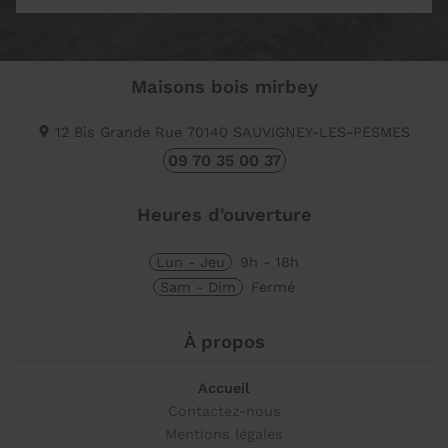
Maisons bois mirbey
12 Bis Grande Rue
70140
SAUVIGNEY-LES-PESMES
09 70 35 00 37
Heures d'ouverture
Lun - Jeu
9h - 18h
Sam - Dim
Fermé
À propos
Accueil
Contactez-nous
Mentions légales