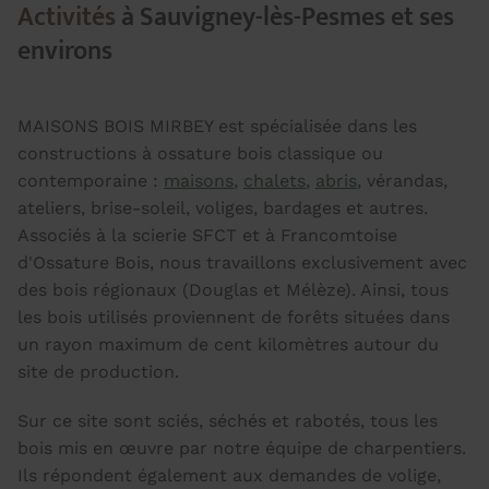
Activités
à Sauvigney-lès-Pesmes et ses
environs
MAISONS BOIS MIRBEY est spécialisée dans les
constructions à ossature bois classique ou
contemporaine :
maisons
,
chalets
,
abris
, vérandas,
ateliers, brise-soleil, voliges, bardages et autres.
Associés à la scierie SFCT et à Francomtoise
d'Ossature Bois, nous travaillons exclusivement avec
des bois régionaux (Douglas et Mélèze). Ainsi, tous
les bois utilisés proviennent de forêts situées dans
un rayon maximum de cent kilomètres autour du
site de production.
Sur ce site sont sciés, séchés et rabotés, tous les
bois mis en œuvre par notre équipe de charpentiers.
Ils répondent également aux demandes de volige,