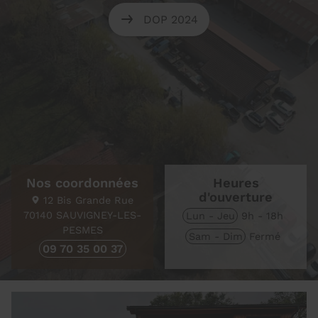
DOP 2024
Nos coordonnées
Heures
d'ouverture
12 Bis Grande Rue
70140
SAUVIGNEY-LES-
Lun - Jeu
9h - 18h
PESMES
Sam - Dim
Fermé
09 70 35 00 37